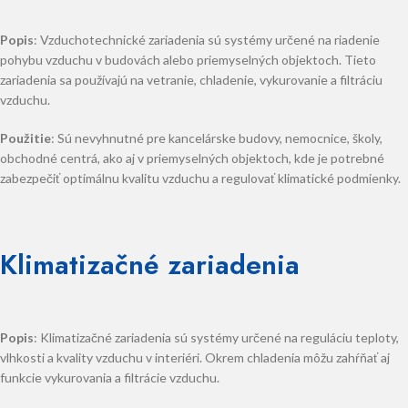
Popis
: Vzduchotechnické zariadenia sú systémy určené na riadenie
pohybu vzduchu v budovách alebo priemyselných objektoch. Tieto
zariadenia sa používajú na vetranie, chladenie, vykurovanie a filtráciu
vzduchu.
Použitie
: Sú nevyhnutné pre kancelárske budovy, nemocnice, školy,
obchodné centrá, ako aj v priemyselných objektoch, kde je potrebné
zabezpečiť optimálnu kvalitu vzduchu a regulovať klimatické podmienky.
Klimatizačné zariadenia
Popis
: Klimatizačné zariadenia sú systémy určené na reguláciu teploty,
vlhkosti a kvality vzduchu v interiéri. Okrem chladenia môžu zahŕňať aj
funkcie vykurovania a filtrácie vzduchu.