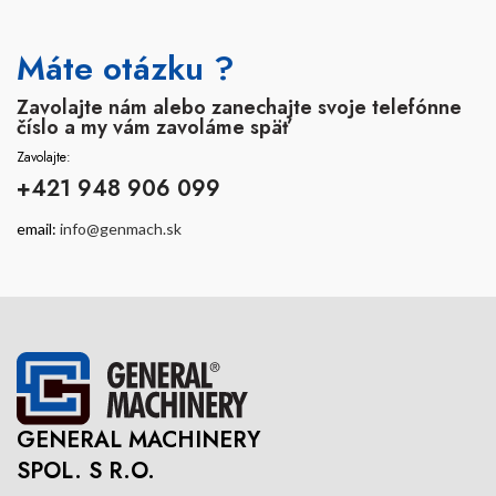
Máte otázku ?
Zavolajte nám alebo zanechajte svoje telefónne
číslo a my vám zavoláme späť
Zavolajte:
+421 948 906 099
email:
info@genmach.sk
GENERAL MACHINERY
SPOL. S R.O.