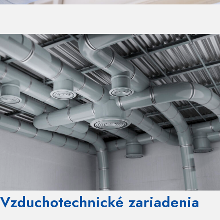
Vzduchotechnické zariadenia