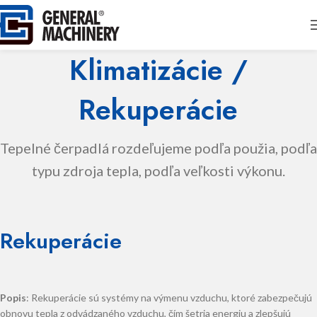
Klimatizácie /
Rekuperácie
Tepelné čerpadlá rozdeľujeme podľa použia, podľa
typu zdroja tepla, podľa veľkosti výkonu.
Rekuperácie
Popis
: Rekuperácie sú systémy na výmenu vzduchu, ktoré zabezpečujú
obnovu tepla z odvádzaného vzduchu, čím šetria energiu a zlepšujú