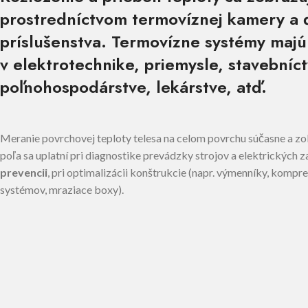
prostredníctvom termovíznej kamery a 
príslušenstva. Termovízne systémy majú
v elektrotechnike, priemysle, stavebníct
poľnohospodárstve, lekárstve, atď.
Meranie povrchovej teploty telesa na celom povrchu súčasne a z
poľa sa uplatní pri diagnostike prevádzky strojov a elektrických z
prevencii
, pri optimalizácii konštrukcie (napr. výmenníky, kompre
systémov, mraziace boxy).