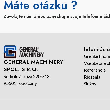
Máte otázku ?
Zavolajte nám alebo zanechajte svoje telefónne čí
Informácie
Grenke finan
GENERAL MACHINERY
Všeobecné o
SPOL. S R.O.
Referencie
Sedmikrásková 2205/13
Riešenia
95501 Topoľčany
Služby