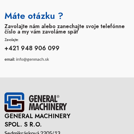
Máte otázku ?
Zavolajte nám alebo zanechajte svoje telefónne
číslo a my vám zavoláme späť
Zavolajte:
+421 948 906 099
email:
info@genmach.sk
GENERAL MACHINERY
SPOL. S R.O.
Sedmikrásková 2205/13